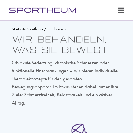
Zum
Inhalt
Toggl
springen
Navig
Fachbereiche
Startseite Sportheum
/
Fachbereiche
Wir behandeln,
Leistungen
was sie bewegt
Ärzteteam
Ob akute Verletzung, chronische Schmerzen oder
funktionelle Einschränkungen – wir bieten individuelle
Prävention
Therapiekonzepte für den gesamten
Sportklinik
Bewegungsapparat. Im Fokus stehen dabei immer Ihre
Ziele: Schmerzfreiheit, Belastbarkeit und ein aktiver
Patienteninformationen
Alltag.
Kooperationspartner
News