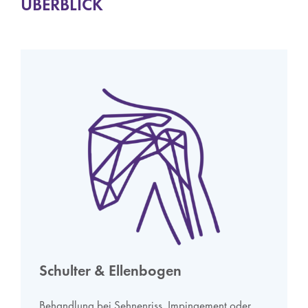
ÜBERBLICK
Schulter & Ellenbogen
Behandlung bei Sehnenriss, Impingement oder