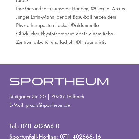
iStock
Ihre Gesundheit in unseren Händen, ©Cecilie_Arcurs
Junger Latin-Mann, der auf Bosu-Ball neben dem
Physiotherapeuten hocket, ©aldomurillo
Glücklicher Physiotherapeut, der in einem Reha-
Zentrum arbeitet und lächelt, ©Hispanolistic
Stuttgarter Str. 30 | 70736 Fellbach
E-Mail:
praxis@sportheum.de
Tel.:
0711 402666-0
Sportunfall-Hotline:
0711 402666-16