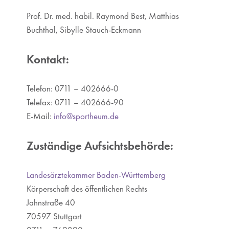
Prof. Dr. med. habil. Raymond Best, Matthias
Karriere
Buchthal, Sibylle Stauch-Eckmann
Online-Terminanfrage
Kontakt:
Kontakt
Telefon: 0711 – 402666-0
Telefax: 0711 – 402666-90
E-Mail:
info@sportheum.de
Zuständige Aufsichtsbehörde:
Landesärztekammer Baden-Württemberg
Körperschaft des öffentlichen Rechts
Jahnstraße 40
70597 Stuttgart