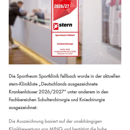
Karriere
Online-Terminanfrage
Kontakt
Die Sportheum Sportklinik Fellbach wurde in der aktuellen
stern-Klinikliste „Deutschlands ausgezeichnete
Krankenhäuser 2026/2027“ unter anderem in den
Fachbereichen Schulterchirurgie und Kniechirurgie
ausgezeichnet.
Die Auszeichnung basiert auf der unabhängigen
Klinikbewertung von MINQ und bestätigt die hohe